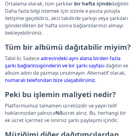
Ortalama olarak, tüm şarkılar
bir hafta içinde
dağıtılır.
Daha fazla bilgi istemek için sizinle e-posta yoluyla
iletişime geçebiliriz, aksi takdirde şarkıyı veya şarkıları
gönderdikten bir hafta sonra bağlantılarınızı almayı
bekleyebilirsiniz.
Tüm bir albümü dağıtabilir miyim?
Tabii ki. Sadece
adresindeki aynı alana birden fazla
şarkı bağlantısıgönderin ve bir şarkı sayfası
dağıtın ve
albüm adını da yazmayı unutmayın. Alternatif olarak,
numaralı telefondan bize ulaşabilirsiniz.
Peki bu işlemin maliyeti nedir?
Platformumuz tamamen ücretsizdir ve yayın telif
haklarınızdan yalnızca
%5
ücret alırız. Bu, herhangi bir
ek ücret içermez ve sınırsız şarkı paylaşımı içindir.
Müziğimi diğer dağıtımcılardan