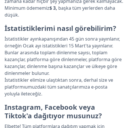
zamana kadar hiçbir şey yapmanıza gerek kalmayacak.
Minimum ödememiz
$ 3,
başka tüm yerlerden daha
düşük.
İstatistiklerimi nasıl görebilirim?
İstatistikler ayınkapanışından 45 gün sonra yayınlanır,
örneğin Ocak ayı istatistikleri 15 Mart'ta yayınlanır.
Bunlar arasında toplam dinlenme sayısı, toplam
kazançlar, platforma göre dinlenmeler, platforma göre
kazançlar, dinlenme başına kazançlar ve ülkeye göre
dinlenmeler bulunur.
İstatistikler elimize ulaştıktan sonra, derhal size ve
platformıumuzdaki tüm sanatçılarımıza e-posta
yoluyla ileteceğiz.
Instagram, Facebook veya
Tiktok'a dağıtıyor musunuz?
Elbette! Tüm platformlara dağıtım yapmak için