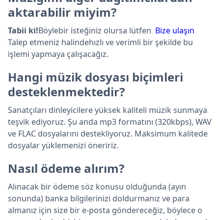
aktarabilir miyim?
Tabii ki!
Böylebir isteğiniz olursa lütfen
Bize ulaşın
Talep etmeniz halindehızlı ve verimli bir şekilde bu
işlemi yapmaya çalışacağız.
Hangi müzik dosyası biçimleri
desteklenmektedir?
Sanatçıları dinleyicilere yüksek kaliteli müzik sunmaya
teşvik ediyoruz. Şu anda mp3 formatını (320kbps), WAV
ve FLAC dosyalarını destekliyoruz. Maksimum kalitede
dosyalar yüklemenizi öneririz.
Nasıl ödeme alırım?
Alınacak bir ödeme söz konusu olduğunda (ayın
sonunda) banka bilgilerinizi doldurmanız ve para
almanız için size bir e-posta göndereceğiz, böylece o