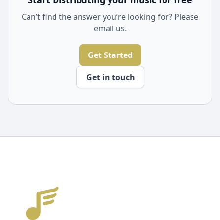
Start Distributing your music for free
Can’t find the answer you’re looking for? Please
email us.
Get Started
Get in touch