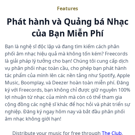
Features
Phát hành và Quảng bá Nhạc
của Bạn Miễn Phí
Bạn là nghệ sĩ độc lập và đang tìm kiếm cách phân
phối âm nhạc hiệu quả mà không tốn kém? Freecords
là giải pháp lý tưởng cho bạn! Chúng tôi cung cấp dịch
vụ phân phối nhạc toàn cầu, cho phép bạn phát hành
tác phẩm của mình lên các nền tảng như Spotify, Apple
Music, Boomplay, và Deezer hoàn toàn miễn phí. Đăng
ký với Freecords, bạn không chỉ được giữ nguyên 100%
lợi nhuận từ nhạc của mình mà còn có thể tham gia
cộng đồng các nghệ sĩ khác để học hỏi và phát triển sự
nghiệp. Đăng ký ngay hôm nay và bắt đầu phân phối
âm nhạc không giới hạn!
Distribute your music for free through
The Club
,